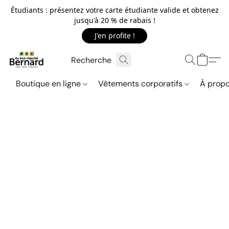
Étudiants : présentez votre carte étudiante valide et obtenez
jusqu'à 20 % de rabais !
J'en profite !
Boutique en ligne
Vêtements corporatifs
À propo