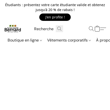
Étudiants : présentez votre carte étudiante valide et obtenez
jusqu'à 20 % de rabais !
J'en profite !
Boutique en ligne
Vêtements corporatifs
À propo