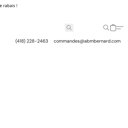
e rabais !
(418) 228-2463
commandes@abmbernard.com