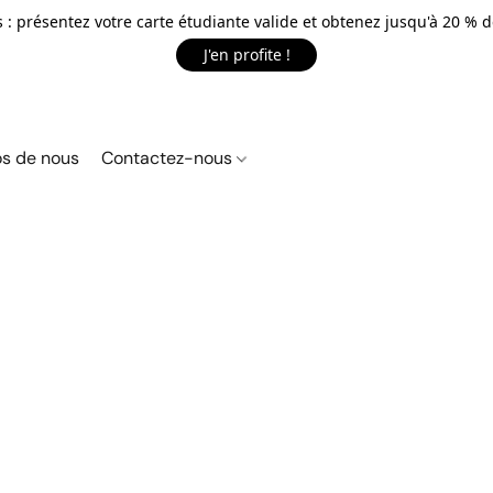
 : présentez votre carte étudiante valide et obtenez jusqu'à 20 % d
J'en profite !
s de nous
Contactez-nous