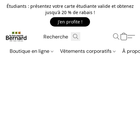
Étudiants : présentez votre carte étudiante valide et obtenez
jusqu'à 20 % de rabais !
J'en profite !
Boutique en ligne
Vêtements corporatifs
À propo