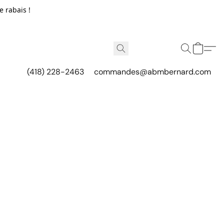
e rabais !
(418) 228-2463
commandes@abmbernard.com