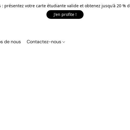
 : présentez votre carte étudiante valide et obtenez jusqu'à 20 % d
J'en profite !
s de nous
Contactez-nous