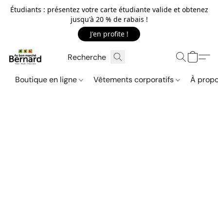
Étudiants : présentez votre carte étudiante valide et obtenez
jusqu'à 20 % de rabais !
J'en profite !
Boutique en ligne
Vêtements corporatifs
À propo