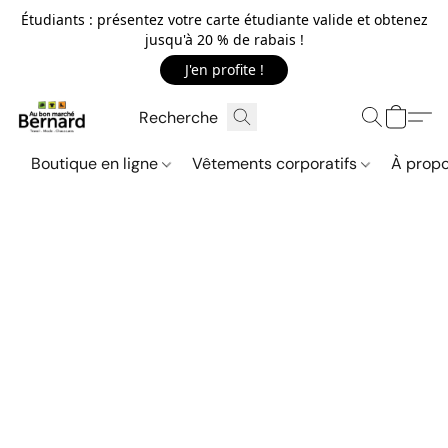
Étudiants : présentez votre carte étudiante valide et obtenez
jusqu'à 20 % de rabais !
J'en profite !
Boutique en ligne
Vêtements corporatifs
À propo