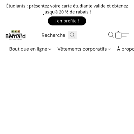
Étudiants : présentez votre carte étudiante valide et obtenez
jusqu'à 20 % de rabais !
J'en profite !
Boutique en ligne
Vêtements corporatifs
À propo