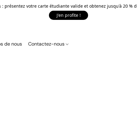
 : présentez votre carte étudiante valide et obtenez jusqu'à 20 % d
J'en profite !
s de nous
Contactez-nous