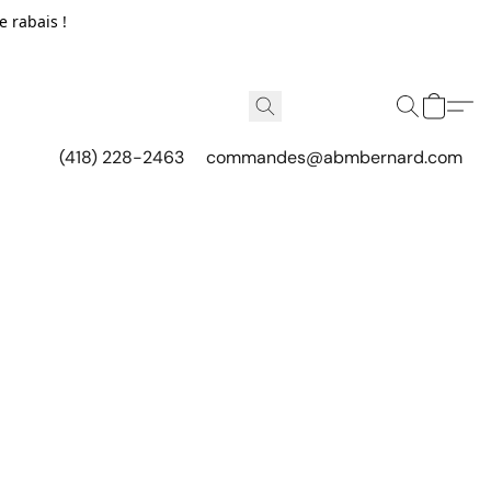
e rabais !
(418) 228-2463
commandes@abmbernard.com