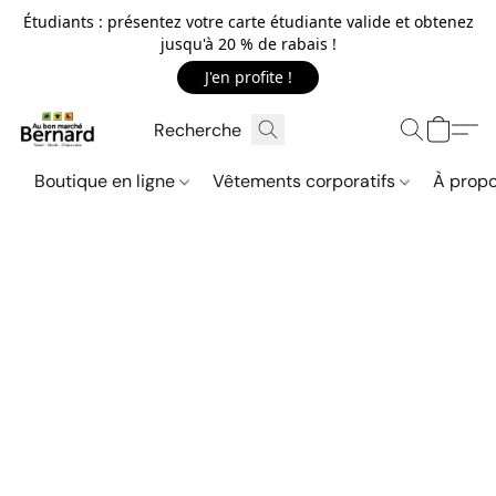
Étudiants : présentez votre carte étudiante valide et obtenez
jusqu'à 20 % de rabais !
J'en profite !
Boutique en ligne
Vêtements corporatifs
À propo