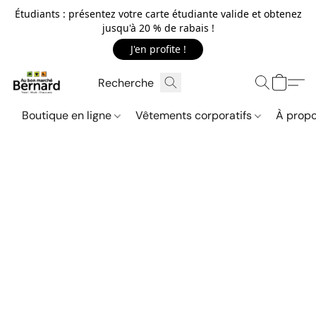
Étudiants : présentez votre carte étudiante valide et obtenez
jusqu'à 20 % de rabais !
J'en profite !
Boutique en ligne
Vêtements corporatifs
À propo