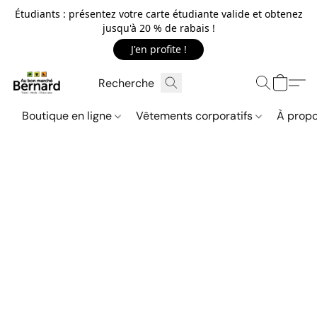
Étudiants : présentez votre carte étudiante valide et obtenez
jusqu'à 20 % de rabais !
J'en profite !
Boutique en ligne
Vêtements corporatifs
À propo