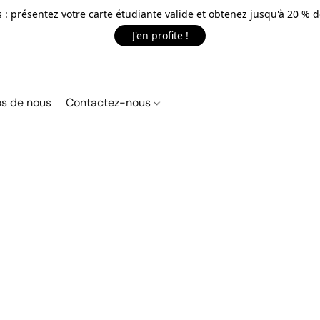
 : présentez votre carte étudiante valide et obtenez jusqu'à 20 % d
J'en profite !
s de nous
Contactez-nous