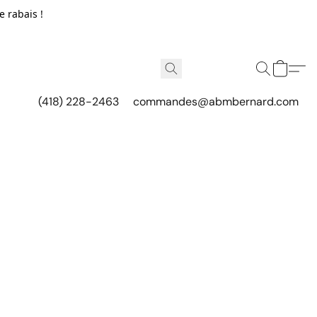
e rabais !
(418) 228-2463
commandes@abmbernard.com