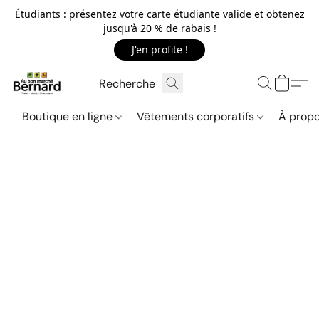
Étudiants : présentez votre carte étudiante valide et obtenez
jusqu'à 20 % de rabais !
J'en profite !
Boutique en ligne
Vêtements corporatifs
À propo