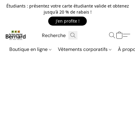
Étudiants : présentez votre carte étudiante valide et obtenez
jusqu'à 20 % de rabais !
J'en profite !
Boutique en ligne
Vêtements corporatifs
À propo