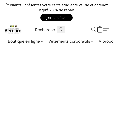
Étudiants : présentez votre carte étudiante valide et obtenez
jusqu'à 20 % de rabais !
J'en profite !
Boutique en ligne
Vêtements corporatifs
À propo