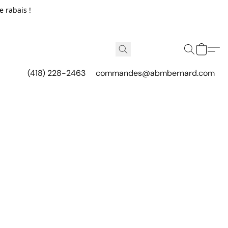
e rabais !
(418) 228-2463
commandes@abmbernard.com