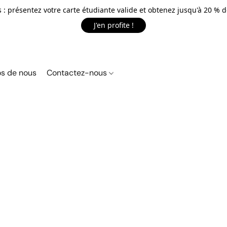
 : présentez votre carte étudiante valide et obtenez jusqu'à 20 % d
J'en profite !
s de nous
Contactez-nous