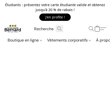
Étudiants : présentez votre carte étudiante valide et obtenez
jusqu'à 20 % de rabais !
J'en profite !
Boutique en ligne
Vêtements corporatifs
À propo