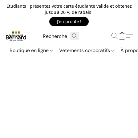
Étudiants : présentez votre carte étudiante valide et obtenez
jusqu'à 20 % de rabais !
J'en profite !
Boutique en ligne
Vêtements corporatifs
À propo