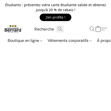
Étudiants : présentez votre carte étudiante valide et obtenez
jusqu'à 20 % de rabais !
J'en profite !
Boutique en ligne
Vêtements corporatifs
À propo