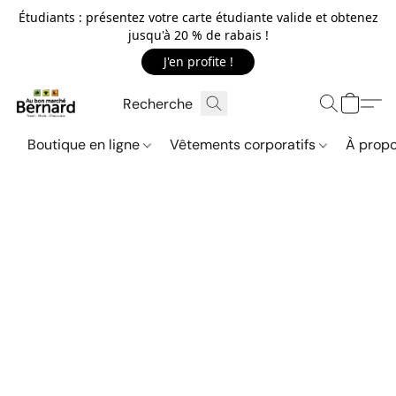
Étudiants : présentez votre carte étudiante valide et obtenez
jusqu'à 20 % de rabais !
J'en profite !
Boutique en ligne
Vêtements corporatifs
À propo