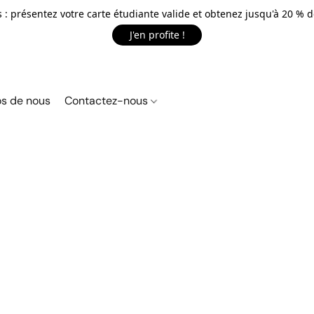
 : présentez votre carte étudiante valide et obtenez jusqu'à 20 % d
J'en profite !
s de nous
Contactez-nous