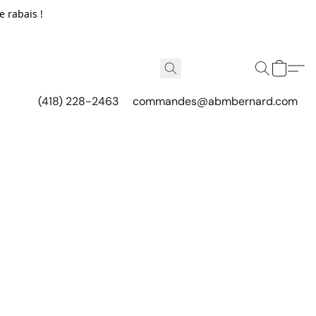
e rabais !
(418) 228-2463
commandes@abmbernard.com