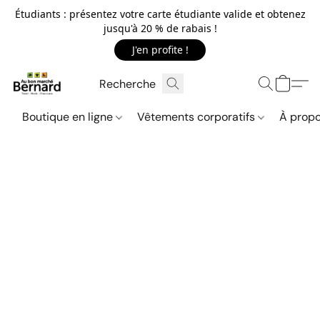
Étudiants : présentez votre carte étudiante valide et obtenez
jusqu'à 20 % de rabais !
J'en profite !
Boutique en ligne
Vêtements corporatifs
À propo