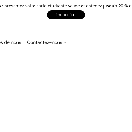
 : présentez votre carte étudiante valide et obtenez jusqu'à 20 % d
J'en profite !
s de nous
Contactez-nous