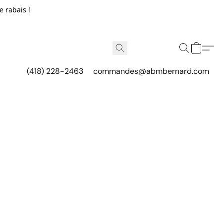
e rabais !
(418) 228-2463
commandes@abmbernard.com