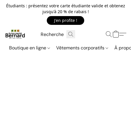
Étudiants : présentez votre carte étudiante valide et obtenez
jusqu'à 20 % de rabais !
J'en profite !
Boutique en ligne
Vêtements corporatifs
À propo