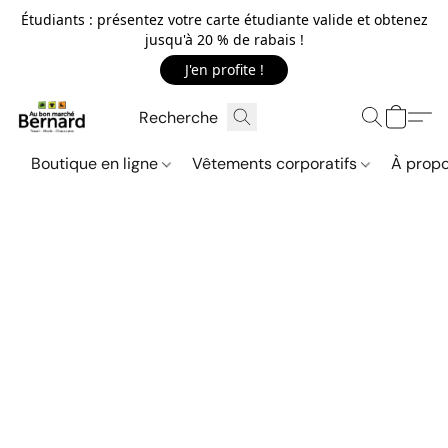
Étudiants : présentez votre carte étudiante valide et obtenez
jusqu'à 20 % de rabais !
J'en profite !
Boutique en ligne
Vêtements corporatifs
À propo