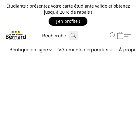
Étudiants : présentez votre carte étudiante valide et obtenez
jusqu'à 20 % de rabais !
J'en profite !
Boutique en ligne
Vêtements corporatifs
À propo